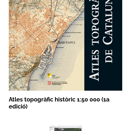
Atles topogràfic històric 1:50 000 (1a
edició)