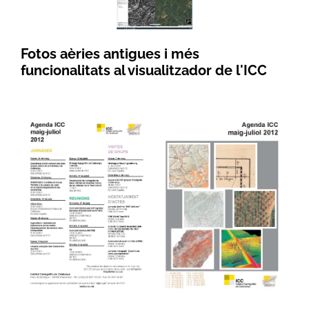
Fotos aèries antigues i més
funcionalitats al visualitzador de l'ICC