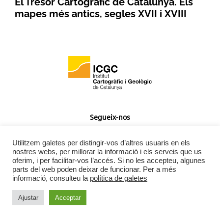
El Tresor Cartogràfic de Catalunya. Els
mapes més antics, segles XVII i XVIII
Segueix-nos
Utilitzem galetes per distingir-vos d’altres usuaris en els
nostres webs, per millorar la informació i els serveis que us
oferim, i per facilitar-vos l’accés. Si no les accepteu, algunes
parts del web poden deixar de funcionar. Per a més
Contacte
informació, consulteu la
política de galetes
Ajustar
Acceptar
Enllaços d’interès