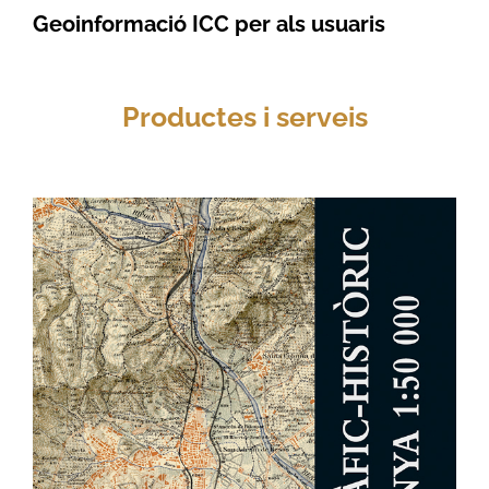
Geoinformació ICC per als usuaris
Productes i serveis