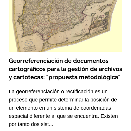
Georreferenciación de documentos
cartográficos para la gestión de archivos
y cartotecas: "propuesta metodológica"
La georreferenciación o rectificación es un
proceso que permite determinar la posición de
un elemento en un sistema de coordenadas
espacial diferente al que se encuentra. Existen
por tanto dos sist...