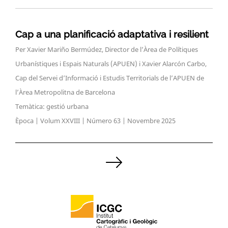
Cap a una planificació adaptativa i resilient
Per Xavier Mariño Bermúdez, Director de l’Àrea de Polítiques
Urbanístiques i Espais Naturals (APUEN) i Xavier Alarcón Carbo,
Cap del Servei d’Informació i Estudis Territorials de l’APUEN de
l’Àrea Metropolitna de Barcelona
Temàtica: gestió urbana
Època | Volum XXVIII | Número 63 | Novembre 2025
Paginació
de
les
entrades