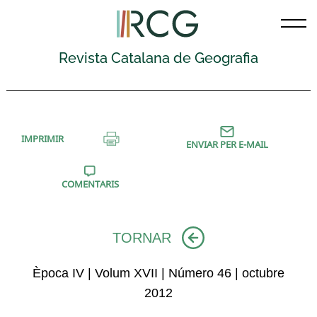
Skip
to
content
Revista Catalana de Geografia
IMPRIMIR
ENVIAR PER E-MAIL
COMENTARIS
TORNAR
Època IV | Volum XVII | Número 46 | octubre
2012