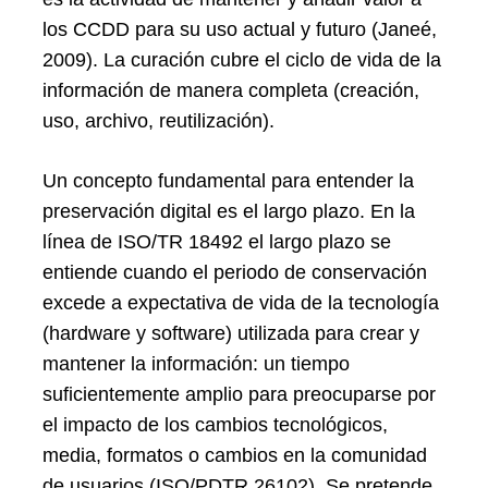
los CCDD para su uso actual y futuro (Janeé,
2009). La curación cubre el ciclo de vida de la
información de manera completa (creación,
uso, archivo, reutilización).
Un concepto fundamental para entender la
preservación digital es el largo plazo. En la
línea de ISO/TR 18492 el largo plazo se
entiende cuando el periodo de conservación
excede a expectativa de vida de la tecnología
(hardware y software) utilizada para crear y
mantener la información: un tiempo
suficientemente amplio para preocuparse por
el impacto de los cambios tecnológicos,
media, formatos o cambios en la comunidad
de usuarios (ISO/PDTR 26102). Se pretende