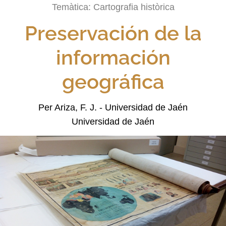
Temàtica:
Cartografia històrica
Preservación de la
información
geográfica
Per Ariza, F. J. - Universidad de Jaén
Universidad de Jaén