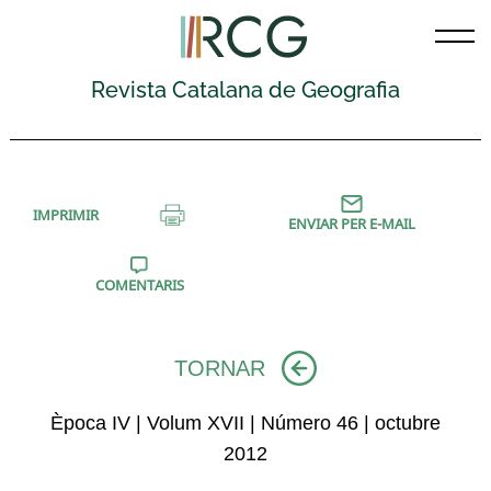
Skip
to
content
Revista Catalana de Geografia
IMPRIMIR
ENVIAR PER E-MAIL
COMENTARIS
TORNAR
Època IV | Volum XVII | Número 46 | octubre
2012