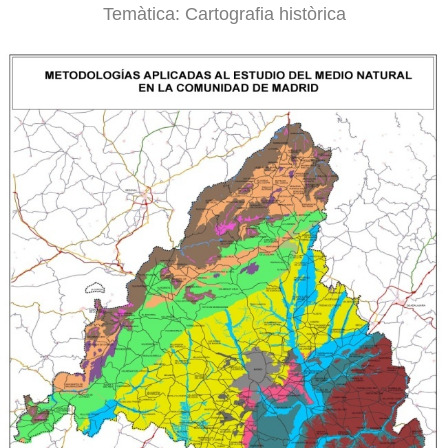
Temàtica:
Cartografia històrica