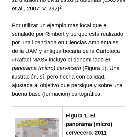
su difusión no evita estos problemas (CAUVIN
2
et al., 2007: V, 232)
.
Por utilizar un ejemplo más local que el
señalado por Rimbert y porque está realizado
por una licenciada en Ciencias Ambientales
de la UAM y antigua becaria de la Cartoteca
«Rafael MAS» incluyo el denominado
El
panorama (micro) cervecero
(Figura 1). Una
ilustración, sí, pero hecha con calidad,
ajustada al objetivo que persigue y sobre una
buena base (formación) cartográfica.
Figura 1. El
panorama (micro)
cervecero. 2011