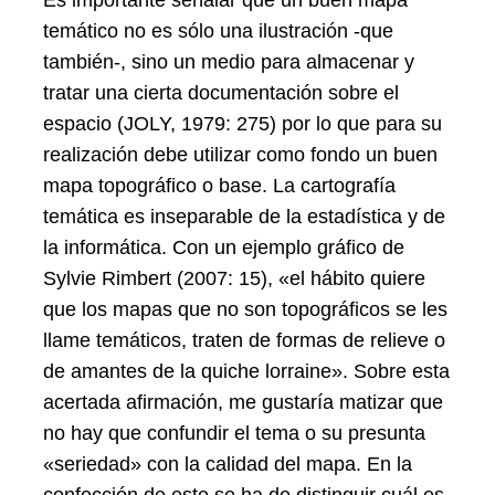
Es importante señalar que un buen mapa
temático no es sólo una ilustración -que
también-, sino un medio para almacenar y
tratar una cierta documentación sobre el
espacio (JOLY, 1979: 275) por lo que para su
realización debe utilizar como fondo un buen
mapa topográfico o base. La cartografía
temática es inseparable de la estadística y de
la informática. Con un ejemplo gráfico de
Sylvie Rimbert (2007: 15), «el hábito quiere
que los mapas que no son topográficos se les
llame temáticos, traten de formas de relieve o
de amantes de la quiche lorraine». Sobre esta
acertada afirmación, me gustaría matizar que
no hay que confundir el tema o su presunta
«seriedad» con la calidad del mapa. En la