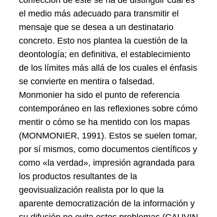
confección de este se ha de distinguir cuál es
el medio más adecuado para transmitir el
mensaje que se desea a un destinatario
concreto. Esto nos plantea la cuestión de la
deontología; en definitiva, el establecimiento
de los límites más allá de los cuales el énfasis
se convierte en mentira o falsedad.
Monmonier ha sido el punto de referencia
contemporáneo en las reflexiones sobre cómo
mentir o cómo se ha mentido con los mapas
(MONMONIER, 1991). Estos se suelen tomar,
por sí mismos, como documentos científicos y
como «la verdad», impresión agrandada para
los productos resultantes de la
geovisualización realista por lo que la
aparente democratización de la información y