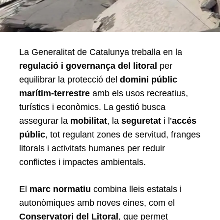
La Generalitat de Catalunya treballa en la
regulació i governança del litoral
per
equilibrar la protecció del
domini públic
marítim-terrestre
amb els usos recreatius,
turístics i econòmics. La gestió busca
assegurar la
mobilitat
, la
seguretat
i l’
accés
públic
, tot regulant zones de servitud, franges
litorals i activitats humanes per reduir
conflictes i impactes ambientals.
Search
for:
El
marc normatiu
combina lleis estatals i
autonòmiques amb noves eines, com el
Conservatori del Litoral
, que permet