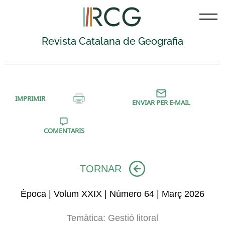
Skip
to
content
Revista Catalana de Geografia
IMPRIMIR
ENVIAR PER E-MAIL
COMENTARIS
TORNAR
Època | Volum XXIX | Número 64 | Març 2026
Temàtica:
Gestió litoral