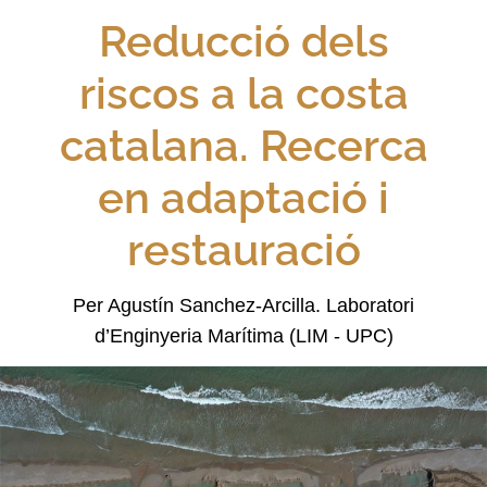
Reducció dels
riscos a la costa
catalana. Recerca
en adaptació i
restauració
Per Agustín Sanchez-Arcilla. Laboratori
d’Enginyeria Marítima (LIM - UPC)