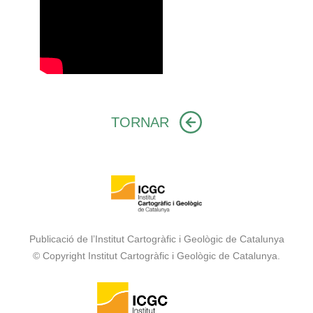
TORNAR
Publicació de l’Institut Cartogràfic i Geològic de Catalunya
© Copyright Institut Cartogràfic i Geològic de Catalunya.