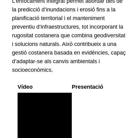
L’enfocament integrat permet abordar des de
la predicció d’inundacions i erosió fins a la
planificació territorial i el manteniment
preventiu d’infraestructures, tot incorporant la
rugositat costanera que combina geodiversitat
i solucions naturals. Això contribueix a una
gestió costanera basada en evidències, capaç
d’adaptar-se als canvis ambientals i
socioeconòmics.
Vídeo
Presentació