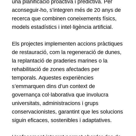
una planificació proactiva i predictiva. Per
for:
aconseguir-ho, s’integren més de 20 anys de
recerca que combinen coneixements físics,
models estadístics i intel·ligència artificial.
Els projectes implementen accions pràctiques
de restauració, com la regeneració de dunes,
la replantació de praderies marines o la
rehabilitació de zones afectades per
temporals. Aquestes experiències
s’emmarquen dins d’un context de
governança col·laborativa que involucra
universitats, administracions i grups
conservacionistes, garantint que les solucions
siguin eficaces, sostenibles i adaptatives.