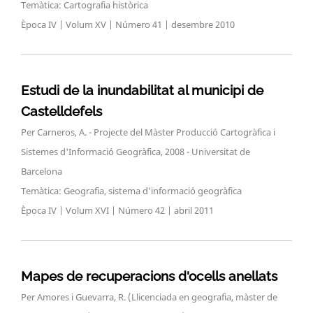
Temàtica: Cartografia històrica
Època IV | Volum XV | Número 41 | desembre 2010
Estudi de la inundabilitat al municipi de
Castelldefels
Per Carneros, A. - Projecte del Màster Producció Cartogràfica i
Sistemes d'Informació Geogràfica, 2008 - Universitat de
Barcelona
Temàtica: Geografia, sistema d'informació geogràfica
Època IV | Volum XVI | Número 42 | abril 2011
Mapes de recuperacions d'ocells anellats
Per Amores i Guevarra, R. (Llicenciada en geografia, màster de