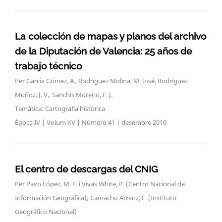
La colección de mapas y planos del archivo
de la Diputación de Valencia: 25 años de
trabajo técnico
Per García Gómez, A., Rodríguez Molina, M. José, Rodríguez
Muñoz, J. V., Sanchis Moreno, F. J.
Temàtica: Cartografia històrica
Època IV | Volum XV | Número 41 | desembre 2010
El centro de descargas del CNIG
Per Pavo López, M. F. i Vivas White, P. (Centro Nacional de
Información Geográfica); Camacho Arranz, E. (Instituto
Geográfico Nacional)