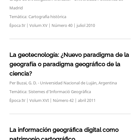
Madrid
Temàtica: Cartografia històrica
Època IV | Volum XV | Número 40 | juliol 2010
La geotecnología: ¿Nuevo paradigma de la
geografía o paradigma geográfico de la
ciencia?
Per Buzai, G. D. - Universidad Nacional de Luján, Argentina
Temàtica: Sistemes d'Informació Geogràfica
Època IV | Volum XVI | Número 42 | abril 2011
La información geográfica digital como
patrimonio cartográfico