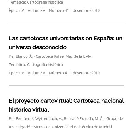
Temàtica: Cartografia històrica
Època IV | Volum XV | Número 41 | desembre 2010
Las cartotecas universitarias en España: un
universo desconocido
Per Blanco, Á. - Cartoteca Rafael Mas de la UAM
Temàtica: Cartografia històrica
Època IV | Volum XV | Número 41 | desembre 2010
El proyecto cartovirtual: Cartoteca nacional
histórica virtual
Per Fernández Wyttenbach, A., Bernabé Poveda, M. Á. - Grupo de
Investigación Mercator. Universidad Politécnica de Madrid