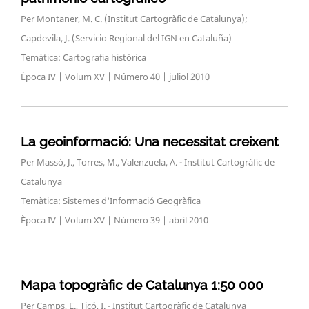
Per Montaner, M. C. (Institut Cartogràfic de Catalunya);
Capdevila, J. (Servicio Regional del IGN en Cataluña)
Temàtica: Cartografia històrica
Època IV | Volum XV | Número 40 | juliol 2010
La geoinformació: Una necessitat creixent
Per Massó, J., Torres, M., Valenzuela, A. - Institut Cartogràfic de
Catalunya
Temàtica: Sistemes d'Informació Geogràfica
Època IV | Volum XV | Número 39 | abril 2010
Mapa topogràfic de Catalunya 1:50 000
Per Camps, E., Ticó, I. - Institut Cartogràfic de Catalunya