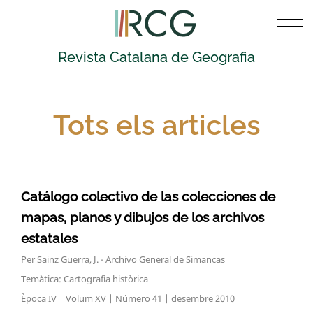
Skip
to
content
Revista Catalana de Geografia
Tots els articles
Catálogo colectivo de las colecciones de
mapas, planos y dibujos de los archivos
estatales
Per Sainz Guerra, J. - Archivo General de Simancas
Temàtica: Cartografia històrica
Època IV | Volum XV | Número 41 | desembre 2010