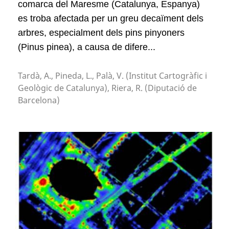
comarca del Maresme (Catalunya, Espanya)
es troba afectada per un greu decaïment dels
arbres, especialment dels pins pinyoners
(Pinus pinea), a causa de difere...
Tardà, A., Pineda, L., Palà, V. (Institut Cartogràfic i
Geològic de Catalunya), Riera, R. (Diputació de
Barcelona)