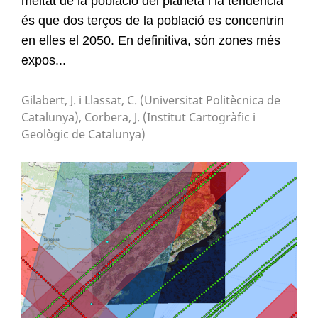
meitat de la població del planeta i la tendència
és que dos terços de la població es concentrin
en elles el 2050. En definitiva, són zones més
expos...
Gilabert, J. i Llassat, C. (Universitat Politècnica de
Search
Catalunya), Corbera, J. (Institut Cartogràfic i
for:
Geològic de Catalunya)