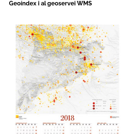
Geoíndex i al geoservei WMS