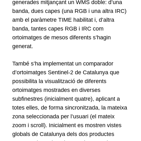
generades mitjançant un WMS doble: d’una
banda, dues capes (una RGB i una altra IRC)
amb el paràmetre TIME habilitat i, d’altra
banda, tantes capes RGB i IRC com
ortoimatges de mesos diferents s’hagin
generat.
També s’ha implementat un comparador
d’ortoimatges Sentinel-2 de Catalunya que
possibilita la visualització de diferents
ortoimatges mostrades en diverses
subfinestres (inicialment quatre), aplicant a
totes elles, de forma sincronitzada, la mateixa
zona seleccionada per l’usuari (el mateix
zoom i scroll). Inicialment es mostren vistes
globals de Catalunya dels dos productes