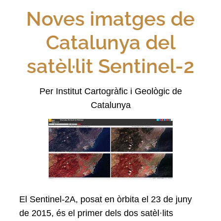
Noves imatges de
Catalunya del
satèl·lit Sentinel-2
Per Institut Cartogràfic i Geològic de
Catalunya
El Sentinel-2A, posat en òrbita el 23 de juny
de 2015, és el primer dels dos satèl·lits