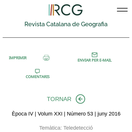
Skip
to
content
Revista Catalana de Geografia
IMPRIMIR
ENVIAR PER E-MAIL
COMENTARIS
TORNAR
Època IV | Volum XXI | Número 53 | juny 2016
Temàtica:
Teledetecció