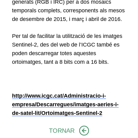
generats (RGB i IRC) per a dos mosaics
temporals complets, corresponents als mesos
de desembre de 2015, i març i abril de 2016.
Per tal de facilitar la utilització de les imatges
Sentinel-2, des del web de l’ICGC també es
poden descarregar totes aquestes
ortoimatges, tant a 8 bits com a 16 bits.
http://www.icgc.cat/Administracio-i-
empresa/Descarregues/imatges-aeries-i-
de-satel-lit/Ortoimatges-Sentinel-2
TORNAR