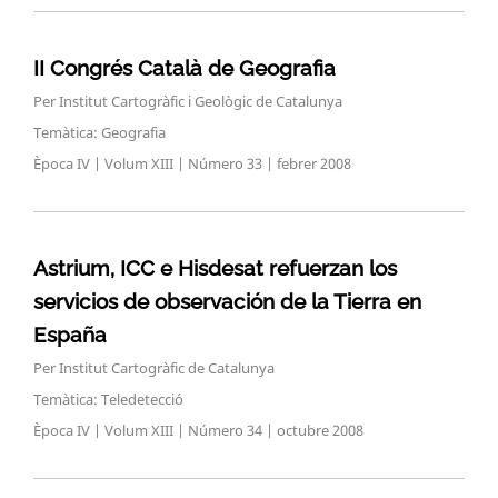
II Congrés Català de Geografia
Per Institut Cartogràfic i Geològic de Catalunya
Temàtica: Geografia
Època IV | Volum XIII | Número 33 | febrer 2008
Astrium, ICC e Hisdesat refuerzan los
servicios de observación de la Tierra en
España
Per Institut Cartogràfic de Catalunya
Temàtica: Teledetecció
Època IV | Volum XIII | Número 34 | octubre 2008