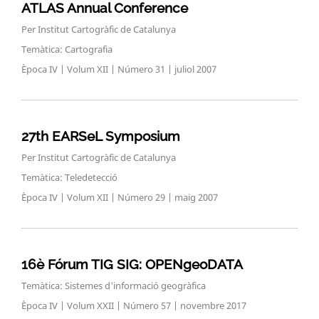
ATLAS Annual Conference
Per Institut Cartogràfic de Catalunya
Temàtica: Cartografia
Època IV | Volum XII | Número 31 | juliol 2007
27th EARSeL Symposium
Per Institut Cartogràfic de Catalunya
Temàtica: Teledetecció
Època IV | Volum XII | Número 29 | maig 2007
16è Fórum TIG SIG: OPENgeoDATA
Temàtica: Sistemes d'informació geogràfica
Època IV | Volum XXII | Número 57 | novembre 2017