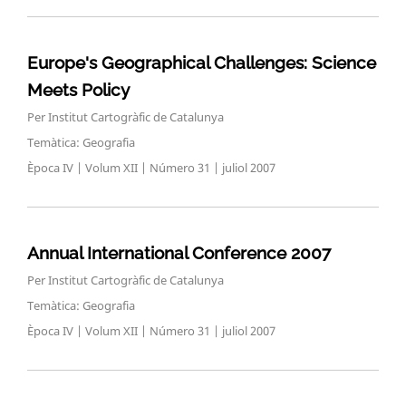
Europe's Geographical Challenges: Science
Meets Policy
Per Institut Cartogràfic de Catalunya
Temàtica: Geografia
Època IV | Volum XII | Número 31 | juliol 2007
Annual International Conference 2007
Per Institut Cartogràfic de Catalunya
Temàtica: Geografia
Època IV | Volum XII | Número 31 | juliol 2007