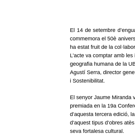
Search
for:
El 14 de setembre d’enguan
commemora el 50è aniversar
ha estat fruit de la col·la
L’acte va comptar amb les 
geografia humana de la UB i
Agustí Serra,
director gene
i Sostenibilitat.
El senyor Jaume Miranda va
premiada en la 19a Conferèn
d’aquesta tercera edició, l
d’aquest tipus d’obres atè
seva fortalesa cultural.