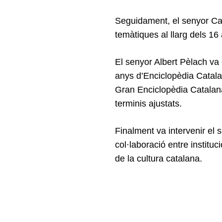
Seguidament, el senyor Car
temàtiques al llarg dels 16
El senyor Albert Pèlach va
anys d’Enciclopèdia Catalan
Gran Enciclopèdia Catalana
terminis ajustats.
Finalment va intervenir el 
col·laboració entre institu
de la cultura catalana.