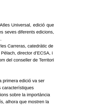
Atles Universal, edició que
s seves diferents edicions,
.
les Carreras, catedràtic de
 Pèlach, director d’ECSA, i
m del conseller de Territori
 primera edició va ser
 característiques
xions sobre la importància
ís, alhora que mostren la