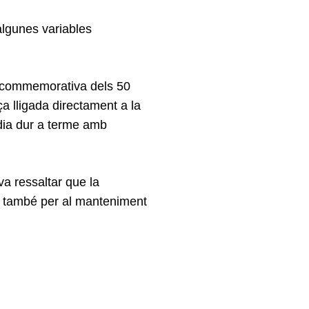
algunes variables
na commemorativa dels 50
a lligada directament a la
odia dur a terme amb
 va ressaltar que la
s i també per al manteniment