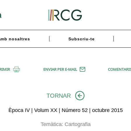
a
amb nosaltres
Subscriu-te
RIMIR
ENVIAR PER E-MAIL
COMENTARI
TORNAR
Època IV | Volum XX | Número 52 | octubre 2015
Temàtica:
Cartografia