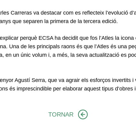
les Carreras va destacar com es reflecteix l’evolució d’
 anys que separen la primera de la tercera edició.
 explicar perquè ECSA ha decidit que fos l’Atles la ico
a. Una de les principals raons és que l’Atles és una peç
, en un únic volum i, a més, la seva actualització es p
senyor Agustí Serra,
que
va agrair els esforços invertits i
­cions és imprescindible per elaborar aquest tipus d’obre
TORNAR