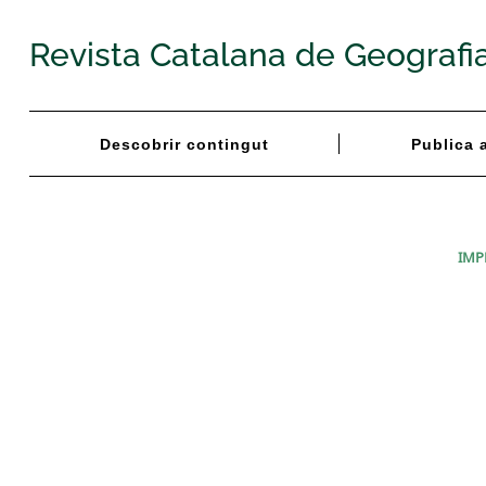
Skip
to
Revista Catalana de Geografi
content
Descobrir contingut
Publica 
IMP