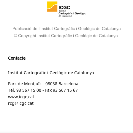
Publicació de l’Institut Cartogràfic i Geològic de Catalunya
© Copyright Institut Cartogràfic i Geològic de Catalunya.
Contacte
Institut Cartogràfic i Geològic de Catalunya
Parc de Montjuïc - 08038 Barcelona
Tel. 93 567 15 00 - Fax 93 567 15 67
www.icgc.cat
rcg@icgc.cat