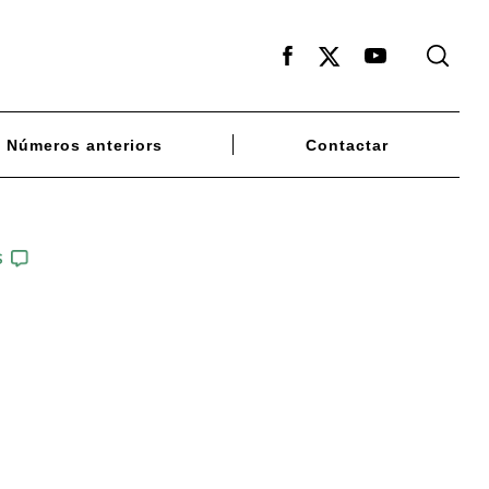
Facebook
X
Youtube
Números anteriors
Contactar
S