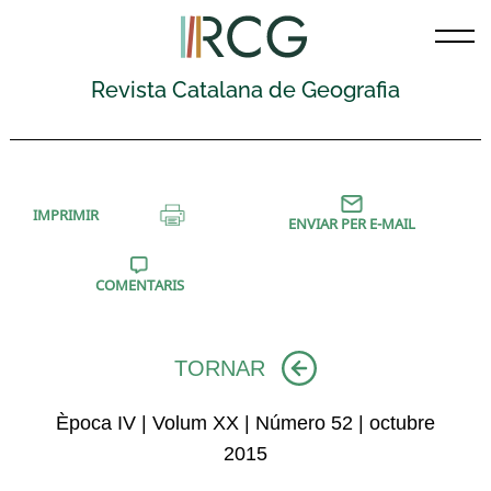
Skip
to
content
Revista Catalana de Geografia
IMPRIMIR
ENVIAR PER E-MAIL
COMENTARIS
TORNAR
Època IV | Volum XX | Número 52 | octubre
2015