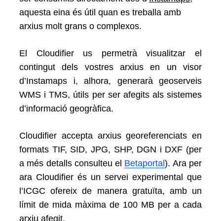
aquesta eina és útil quan es treballa amb
arxius molt grans o complexos.
El Cloudifier us permetrà visualitzar el
contingut dels vostres arxius en un visor
d’Instamaps i, alhora, generarà geoserveis
WMS i TMS, útils per ser afegits als sistemes
d’informació geogràfica.
Cloudifier accepta arxius georeferenciats en
formats TIF, SID, JPG, SHP, DGN i DXF (per
a més detalls consulteu el
Betaportal
). Ara per
ara Cloudifier és un servei experimental que
l’ICGC ofereix de manera gratuïta, amb un
límit de mida màxima de 100 MB per a cada
arxiu afegit.