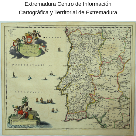
Extremadura
Centro de Información
Cartográfica y Territorial de Extremadura