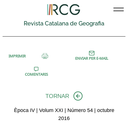
Skip
to
content
Revista Catalana de Geografia
IMPRIMIR
ENVIAR PER E-MAIL
COMENTARIS
TORNAR
Època IV | Volum XXI | Número 54 | octubre
2016