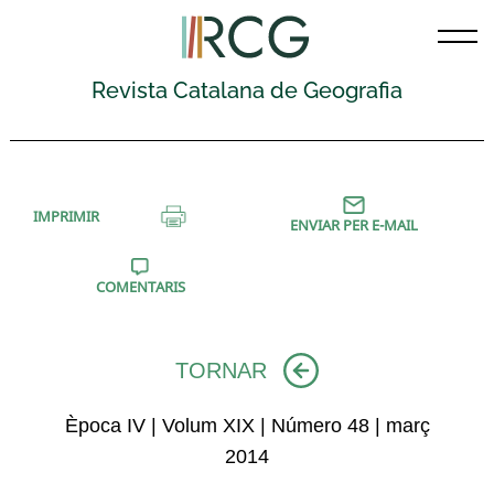
Skip
to
content
Revista Catalana de Geografia
IMPRIMIR
ENVIAR PER E-MAIL
COMENTARIS
TORNAR
Època IV | Volum XIX | Número 48 | març
2014