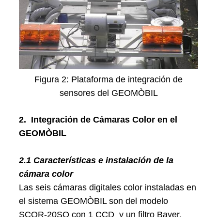
Figura 2: Plataforma de integración de
sensores del GEOMÒBIL
2.
Integración de Cámaras Color en el
GEOMÒBIL
2.1 Características e instalación de la
cámara color
Las seis cámaras digitales color instaladas en
el sistema GEOMÒBIL son del modelo
SCOR-20SO con 1 CCD y un filtro Bayer,