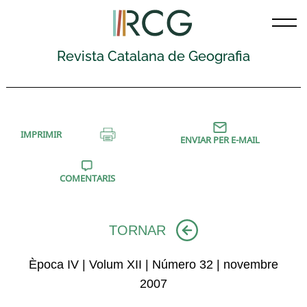
Skip
to
content
Revista Catalana de Geografia
IMPRIMIR
ENVIAR PER E-MAIL
COMENTARIS
TORNAR
Època IV | Volum XII | Número 32 | novembre
2007