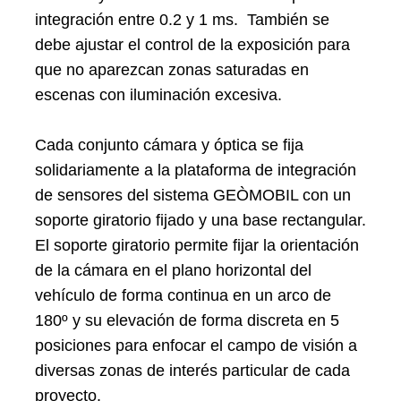
integración entre 0.2 y 1 ms. También se
debe ajustar el control de la exposición para
que no aparezcan zonas saturadas en
escenas con iluminación excesiva.
Cada conjunto cámara y óptica se fija
solidariamente a la plataforma de integración
Search
for:
de sensores del sistema GEÒMOBIL con un
soporte giratorio fijado y una base rectangular.
El soporte giratorio permite fijar la orientación
de la cámara en el plano horizontal del
vehículo de forma continua en un arco de
180º y su elevación de forma discreta en 5
posiciones para enfocar el campo de visión a
diversas zonas de interés particular de cada
proyecto.