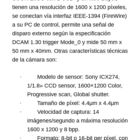
tienen una resolución de 1600 x 1200 píxeles,
se conectan vía interfaz IEEE-1394 (FireWire)
a su PC de control, permite una señal de
disparo externo según la especificación
DCAM 1.30 trigger Mode_0 y mide 50 mm x
50 mm x 40mm. Otras características técnicas
de la cámara son:
·
Modelo de sensor: Sony ICX274,
1/1.8» CCD sensor, 1600×1200 Color,
Progressive scan, Global shutter.
·
Tamaño de píxel: 4.4μm x 4.4μm
·
Velocidad de captura: 14
imágenes/segundo a máxima resolución
1600 x 1200 y 8 bpp.
·
Formato: 8-bit o 16-bit per píxel, con