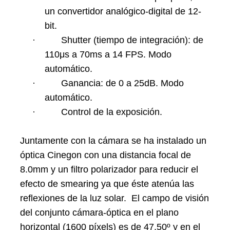
un convertidor analógico-digital de 12-
bit.
·
Shutter (tiempo de integración): de
110μs a 70ms a 14 FPS. Modo
automático.
·
Ganancia: de 0 a 25dB. Modo
automático.
·
Control de la exposición.
Juntamente con la cámara se ha instalado un
óptica Cinegon con una distancia focal de
8.0mm y un filtro polarizador para reducir el
efecto de smearing ya que éste atenúa las
reflexiones de la luz solar. El campo de visión
del conjunto cámara-óptica en el plano
horizontal (1600 píxels) es de 47,50º y en el