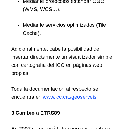
Mediante protocolos estándar OGC
(WMS, WCS…).
Mediante servicios optimizados (Tile
Cache).
Adicionalmente, cabe la posibilidad de
insertar directamente un visualizador simple
con cartografía del ICC en páginas web
propias.
Toda la documentación al respecto se
encuentra en
www.icc.cat/geoserveis
3 Cambio a ETRS89
En 2007 se publicó la ley que oficializaba el