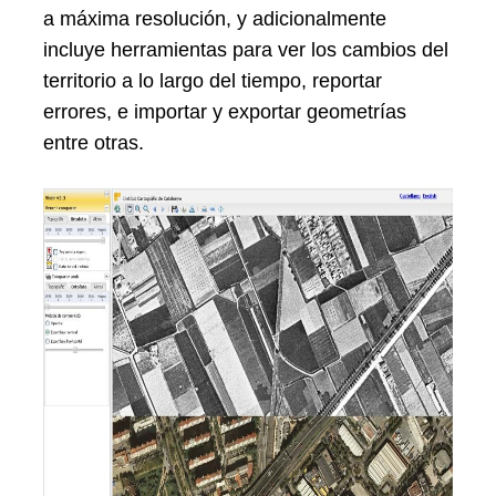
a máxima resolución, y adicionalmente
incluye herramientas para ver los cambios del
territorio a lo largo del tiempo, reportar
errores, e importar y exportar geometrías
entre otras.