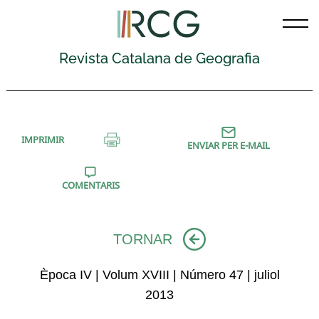
Skip
to
content
Revista Catalana de Geografia
IMPRIMIR
ENVIAR PER E-MAIL
COMENTARIS
TORNAR
Època IV | Volum XVIII | Número 47 | juliol
2013