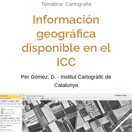
Temàtica:
Cartografia
Información
geográfica
disponible en el
ICC
Per Gómez, D. - Institut Cartogràfic de
Catalunya