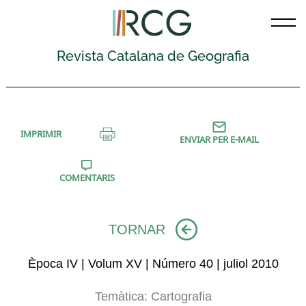
Skip
to
content
Revista Catalana de Geografia
IMPRIMIR
ENVIAR PER E-MAIL
COMENTARIS
TORNAR
Època IV | Volum XV | Número 40 | juliol 2010
Temàtica:
Cartografia