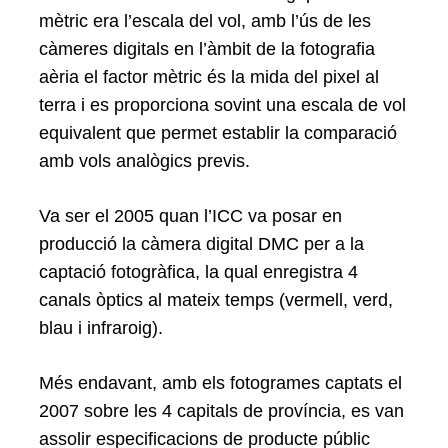
mètric era l’escala del vol, amb l’ús de les
càmeres digitals en l’àmbit de la fotografia
aèria el factor mètric és la mida del pixel al
terra i es proporciona sovint una escala de vol
equivalent que permet establir la comparació
amb vols analògics previs.
Va ser el 2005 quan l’ICC va posar en
producció la càmera digital DMC per a la
captació fotogràfica, la qual enregistra 4
canals òptics al mateix temps (vermell, verd,
blau i infraroig).
Més endavant, amb els fotogrames captats el
2007 sobre les 4 capitals de província, es van
assolir especificacions de producte públic