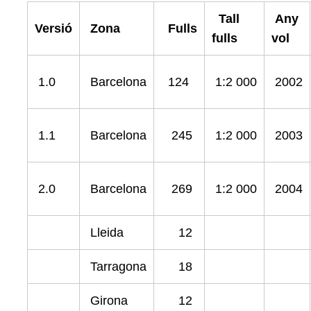
Tall
Any
Versió
Zona
Fulls
fulls
vol
1.0
Barcelona
124
1:2 000
2002
1.1
Barcelona
245
1:2 000
2003
2.0
Barcelona
269
1:2 000
2004
Lleida
12
Tarragona
18
Girona
12