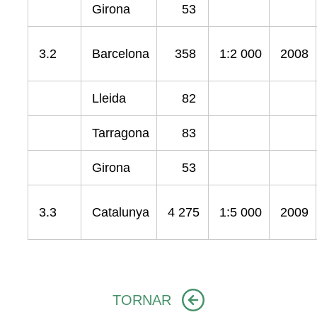
Girona
53
3.2
Barcelona
358
1:2 000
2008
Lleida
82
Tarragona
83
Girona
53
3.3
Catalunya
4 275
1:5 000
2009
TORNAR