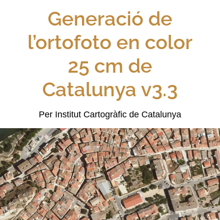
Generació de
l’ortofoto en color
25 cm de
Catalunya v3.3
Per Institut Cartogràfic de Catalunya