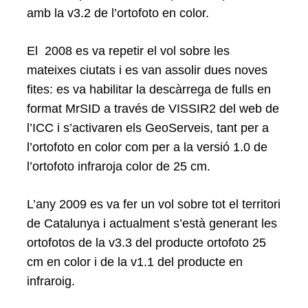
amb la v3.2 de l’ortofoto en color.
Search
for:
El 2008 es va repetir el vol sobre les
mateixes ciutats i es van assolir dues noves
fites: es va habilitar la descàrrega de fulls en
format MrSID a través de VISSIR2 del web de
l’ICC i s’activaren els GeoServeis, tant per a
l’ortofoto en color com per a la versió 1.0 de
l’ortofoto infraroja color de 25 cm.
L’any 2009 es va fer un vol sobre tot el territori
de Catalunya i actualment s’està generant les
ortofotos de la v3.3 del producte ortofoto 25
cm en color i de la v1.1 del producte en
infraroig.