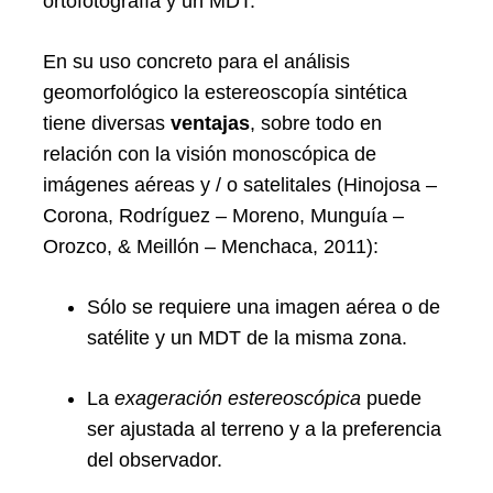
ortofotografía y un MDT.
En su uso concreto para el análisis
geomorfológico la estereoscopía sintética
tiene diversas
ventajas
, sobre todo en
relación con la visión monoscópica de
imágenes aéreas y / o satelitales (Hinojosa –
Corona, Rodríguez – Moreno, Munguía –
Orozco, & Meillón – Menchaca, 2011):
Sólo se requiere una imagen aérea o de
satélite y un MDT de la misma zona.
La
exageración estereoscópica
puede
ser ajustada al terreno y a la preferencia
del observador.