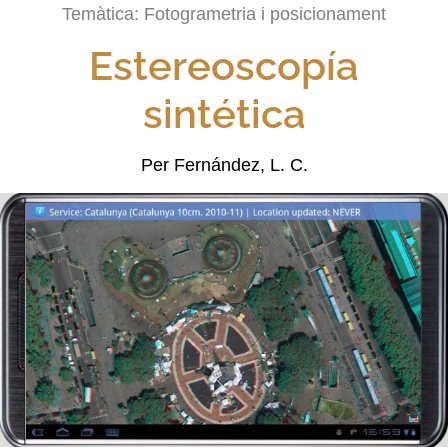
Temàtica:
Fotogrametria i posicionament
Estereoscopía
sintética
Per Fernández, L. C.