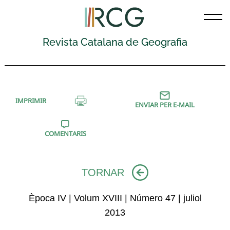
Skip
to
content
Revista Catalana de Geografia
IMPRIMIR
ENVIAR PER E-MAIL
COMENTARIS
TORNAR
Època IV | Volum XVIII | Número 47 | juliol
2013