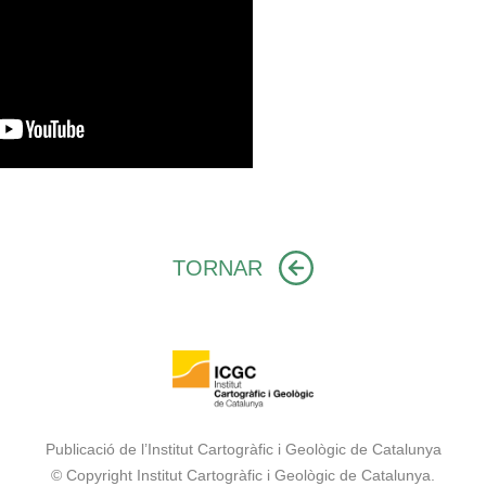
TORNAR
Publicació de l’Institut Cartogràfic i Geològic de Catalunya
© Copyright Institut Cartogràfic i Geològic de Catalunya.