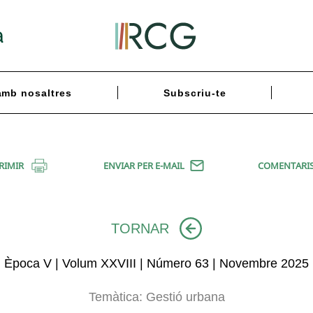
a
amb nosaltres
Subscriu-te
RIMIR
ENVIAR PER E-MAIL
COMENTARI
TORNAR
Època V | Volum XXVIII | Número 63 | Novembre 2025
Temàtica:
Gestió urbana