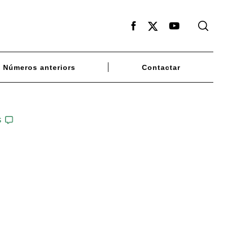
Facebook
X
Youtube
Números anteriors
Contactar
S