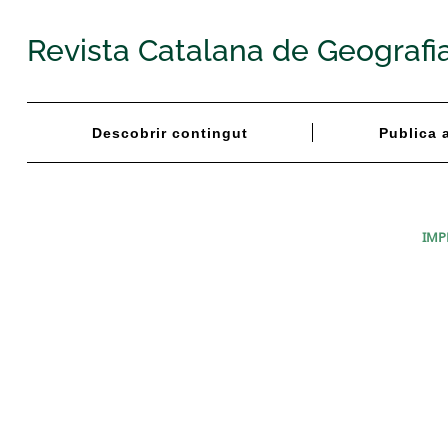
Skip
to
Revista Catalana de Geografi
content
Descobrir contingut
Publica 
IMP