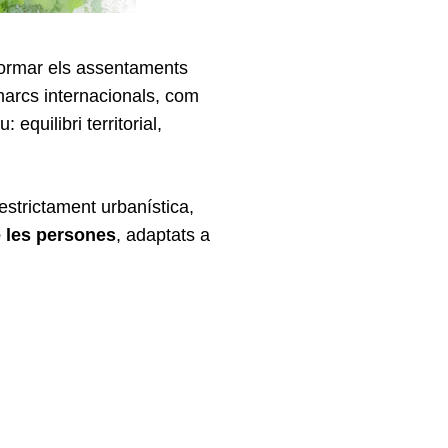
sformar els assentaments
marcs internacionals, com
u: equilibri territorial,
estrictament urbanística,
e les persones
, adaptats a