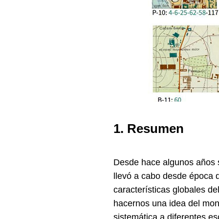
1. Resumen
Desde hace algunos años se
llevó a cabo desde época d
características globales d
hacernos una idea del monu
sistemática a diferentes e