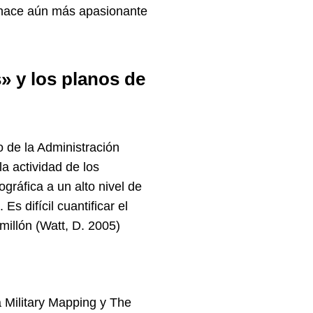
 hace aún más apasionante
» y los planos de
o de la Administración
la actividad de los
ográfica a un alto nivel de
s difícil cuantificar el
illón (Watt, D. 2005)
 Military Mapping y The