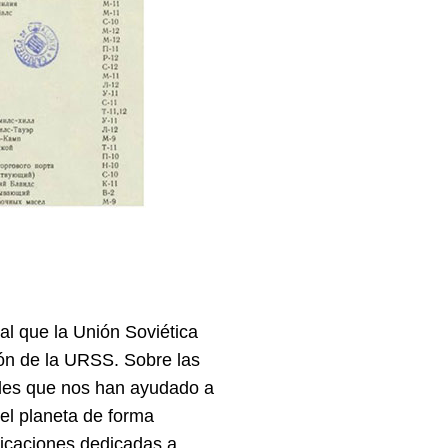
al que la Unión Soviética
ión de la URSS. Sobre las
nales que nos han ayudado a
 el planeta de forma
licaciones dedicadas a