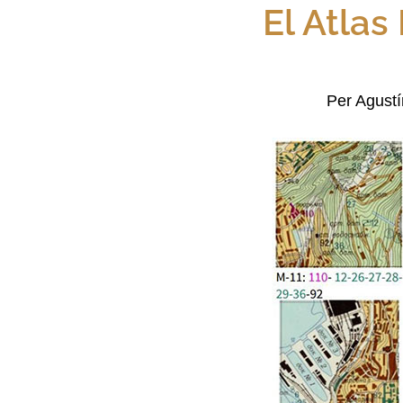
El Atlas
Per Agustín