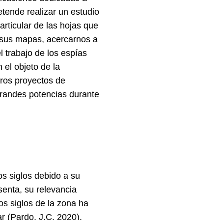
tende realizar un estudio
articular de las hojas que
a sus mapas, acercarnos a
 trabajo de los espías
 el objeto de la
ros proyectos de
 grandes potencias durante
os siglos debido a su
senta, su relevancia
los siglos de la zona ha
tar (Pardo, J.C. 2020).