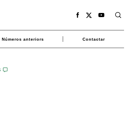
Facebook
X
Youtube
Números anteriors
Contactar
S