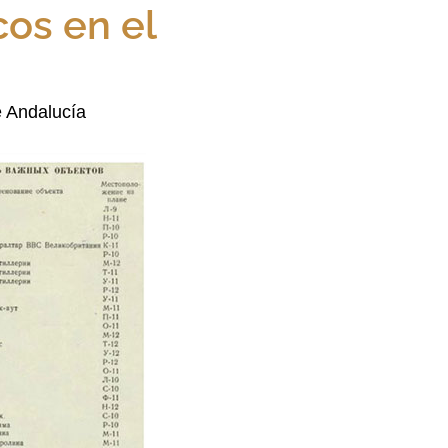
cos en el
de Andalucía