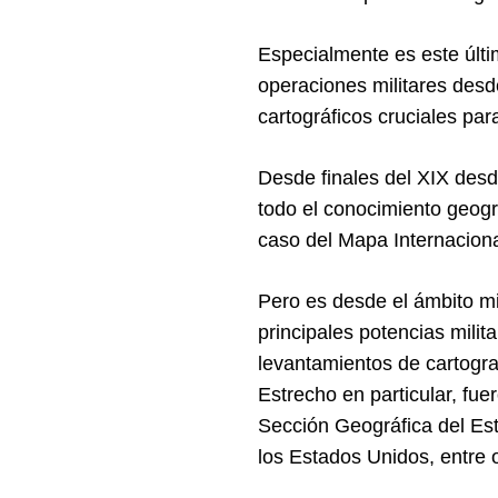
Especialmente es este últi
operaciones militares desd
Search
cartográficos cruciales par
for:
Desde finales del XIX desde
todo el conocimiento geogr
caso del Mapa Internacion
Pero es desde el ámbito mi
principales potencias mili
levantamientos de cartogra
Estrecho en particular, fu
Sección Geográfica del Est
los Estados Unidos, entre o