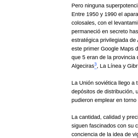
Pero ninguna superpotencia
Entre 1950 y 1990 el aparat
colosales, con el levantam
permaneció en secreto hast
estratégica privilegiada de
este primer Google Maps de
que 5 eran de la provincia
3
Algeciras
, La Línea y Gibr
La Unión soviética llego a
depósitos de distribución, 
pudieron emplear en torno 
La cantidad, calidad y pre
siguen fascinados con su c
conciencia de la idea de v