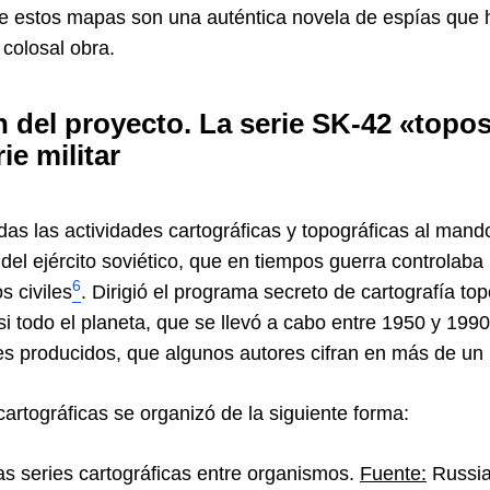
de estos mapas son una auténtica novela de espías que
 colosal obra.
n del proyecto. La serie SK-42 «topos
ie militar
odas las actividades cartográficas y topográficas al mand
 del ejército soviético, que en tiempos guerra controlaba 
6
s civiles
. Dirigió el programa secreto de cartografía top
i todo el planeta, que se llevó a cabo entre 1950 y 1990. E
 producidos, que algunos autores cifran en más de un m
cartográficas se organizó de la siguiente forma:
as series cartográficas entre organismos.
Fuente:
Russia