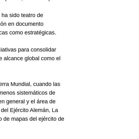
ha sido teatro de
ución en documento
icas como estratégicas.
ciativas para consolidar
e alcance global como el
erra Mundial, cuando las
 menos sistemáticos de
en general y el área de
 del Ejército Alemán, La
o de mapas del ejército de