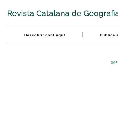
Skip
to
Revista Catalana de Geografi
content
Descobrir contingut
Publica 
IMP