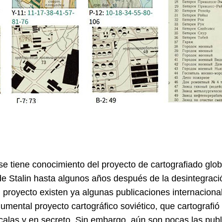
 tiene conocimiento del proyecto de cartografiado glob
e Stalin hasta algunos años después de la desintegrac
el proyecto existen ya algunas publicaciones internacio
mental proyecto cartográfico soviético, que cartografió
scalas y en secreto. Sin embargo, aún son pocas las pub