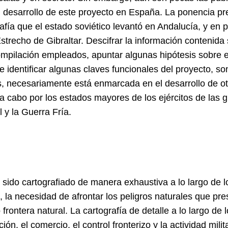
l desarrollo de este proyecto en España. La ponencia pre
fía que el estado soviético levantó en Andalucía, y en p
Estrecho de Gibraltar. Descifrar la información contenid
mpilación empleados, apuntar algunas hipótesis sobre el
e identificar algunas claves funcionales del proyecto, son
 necesariamente está enmarcada en el desarrollo de ot
s a cabo por los estados mayores de los ejércitos de las
y la Guerra Fría.
 sido cartografiado de manera exhaustiva a lo largo de l
 la necesidad de afrontar los peligros naturales que pre
frontera natural. La cartografía de detalle a lo largo de 
ión, el comercio, el control fronterizo y la actividad mili