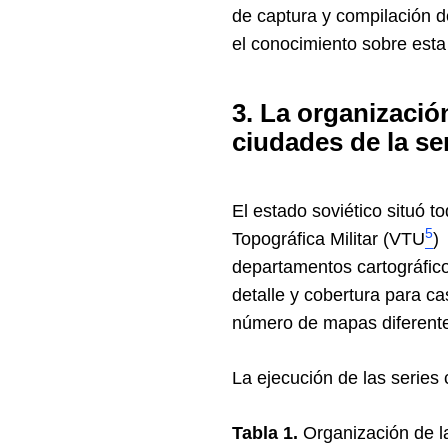
de captura y compilación 
el conocimiento sobre esta
3. La organizació
ciudades de la ser
El estado soviético situó t
5
Topográfica Militar (VTU
)
departamentos cartográfico
detalle y cobertura para cas
número de mapas diferentes
La ejecución de las series 
Tabla 1.
Organización de l