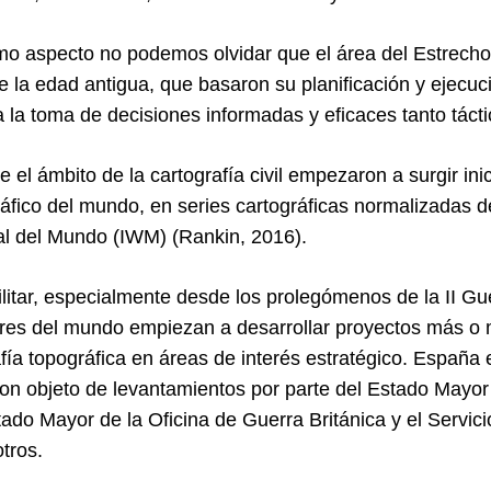
mo aspecto no podemos olvidar que el área del Estrecho 
e la edad antigua, que basaron su planificación y ejec
a la toma de decisiones informadas y eficaces tanto táct
 el ámbito de la cartografía civil empezaron a surgir ini
áfico del mundo, en series cartográficas normalizadas d
al del Mundo (IWM) (Rankin, 2016).
litar, especialmente desde los prolegómenos de la II Gu
tares del mundo empiezan a desarrollar proyectos más o
fía topográfica en áreas de interés estratégico. España 
eron objeto de levantamientos por parte del Estado Mayor
ado Mayor de la Oficina de Guerra Británica y el Servici
tros.