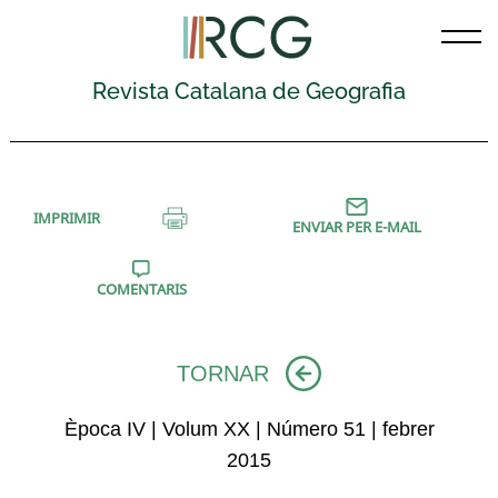
Skip
to
content
Revista Catalana de Geografia
IMPRIMIR
ENVIAR PER E-MAIL
COMENTARIS
TORNAR
Època IV | Volum XX | Número 51 | febrer
2015