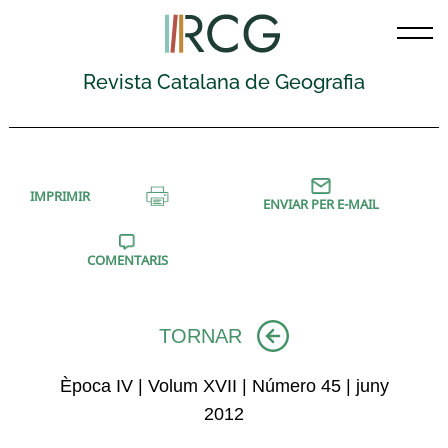
Skip
to
content
Revista Catalana de Geografia
IMPRIMIR
ENVIAR PER E-MAIL
COMENTARIS
TORNAR
Època IV | Volum XVII | Número 45 | juny
2012