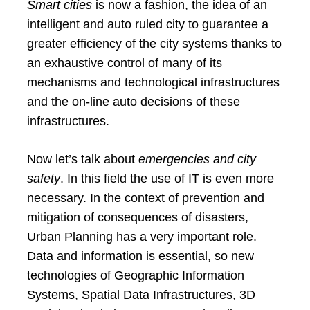
Smart cities
is now a fashion, the idea of an
intelligent and auto ruled city to guarantee a
greater efficiency of the city systems thanks to
an exhaustive control of many of its
mechanisms and technological infrastructures
and the on-line auto decisions of these
infrastructures.
Search
for:
Now let’s talk about
emergencies and city
safety
. In this field the use of IT is even more
necessary. In the context of prevention and
mitigation of consequences of disasters,
Urban Planning has a very important role.
Data and information is essential, so new
technologies of Geographic Information
Systems, Spatial Data Infrastructures, 3D