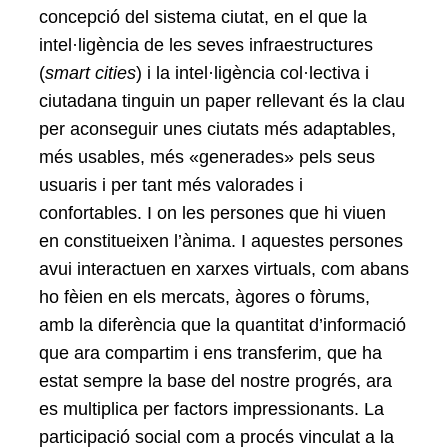
concepció del sistema ciutat, en el que la
intel·ligència de les seves infraestructures
(
smart cities
) i la intel·ligència col·lectiva i
ciutadana tinguin un paper rellevant és la clau
per aconseguir unes ciutats més adaptables,
més usables, més «generades» pels seus
usuaris i per tant més valorades i
confortables. I on les persones que hi viuen
en constitueixen l’ànima. I aquestes persones
avui interactuen en xarxes virtuals, com abans
ho fèien en els mercats, àgores o fòrums,
amb la diferència que la quantitat d’informació
que ara compartim i ens transferim, que ha
estat sempre la base del nostre progrés, ara
es multiplica per factors impressionants. La
participació social com a procés vinculat a la