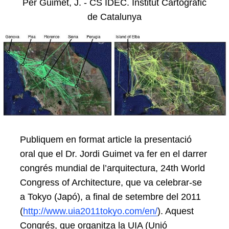
Per Guimet, J. - CS IDEC. Institut Cartogràfic
de Catalunya
Publiquem en format article la presentació
oral que el Dr. Jordi Guimet va fer en el darrer
congrés mundial de l’arquitectura, 24th World
Congress of Architecture, que va celebrar-se
a Tokyo (Japó), a final de setembre del 2011
(
http://www.uia2011tokyo.com/en/
). Aquest
Congrés, que organitza la UIA (Unió