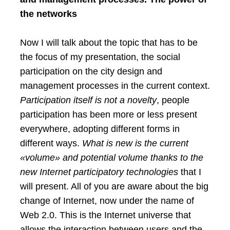
the networks
Now I will talk about the topic that has to be
the focus of my presentation, the social
participation on the city design and
management processes in the current context.
Participation itself is not a novelty
, people
participation has been more or less present
everywhere, adopting different forms in
different ways.
What is new is the current
«volume» and potential volume thanks to the
new Internet participatory technologies
that I
will present. All of you are aware about the big
change of Internet, now under the name of
Web 2.0. This is the Internet universe that
allows the interaction between users and the