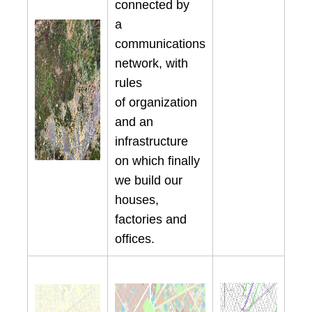
connected by
a
communications
network, with
rules
of organization
and an
infrastructure
on which finally
we build our
houses,
factories and
offices.