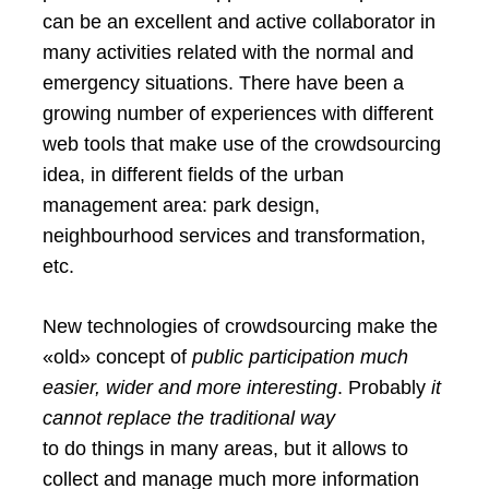
can be an excellent and active collaborator in
many activities related with the normal and
emergency situations. There have been a
growing number of experiences with different
web tools that make use of the crowdsourcing
idea, in different fields of the urban
management area: park design,
neighbourhood services and transformation,
etc.
New technologies of crowdsourcing make the
«old» concept of
public participation much
easier, wider and more interesting
. Probably
it
cannot replace the traditional way
to do things in many areas, but it allows to
collect and manage much more information