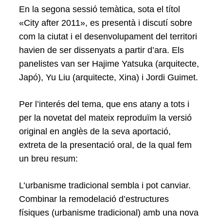
En la segona sessió temàtica, sota el títol
«City after 2011», es presentà i discutí sobre
com la ciutat i el desenvolupament del territori
havien de ser dissenyats a partir d’ara. Els
panelistes van ser Hajime Yatsuka (arquitecte,
Japó), Yu Liu (arquitecte, Xina) i Jordi Guimet.
Per l’interés del tema, que ens atany a tots i
per la novetat del mateix reproduïm la versió
original en anglès de la seva aportació,
extreta de la presentació oral, de la qual fem
un breu resum:
L’urbanisme tradicional sembla i pot canviar.
Combinar la remodelació d’estructures
físiques (urbanisme tradicional) amb una nova