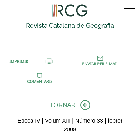
Skip
to
content
Revista Catalana de Geografia
IMPRIMIR
ENVIAR PER E-MAIL
COMENTARIS
TORNAR
Època IV | Volum XIII | Número 33 | febrer
2008